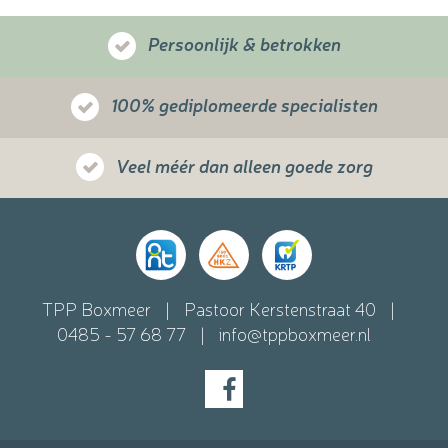
Persoonlijk & betrokken
100% gediplomeerde specialisten
Veel méér dan alleen goede zorg
TPP Boxmeer
Pastoor Kerstenstraat 40
0485 - 57 68 77
info@tppboxmeer.nl