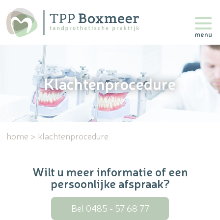
Klachtenprocedure
home
klachtenprocedure
Wilt u meer informatie of een
persoonlijke afspraak?
Bel 0485 - 57 68 77